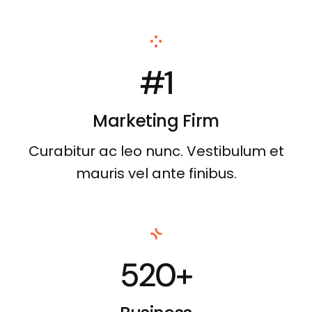
#1
Marketing Firm
Curabitur ac leo nunc. Vestibulum et
mauris vel ante finibus.
520+