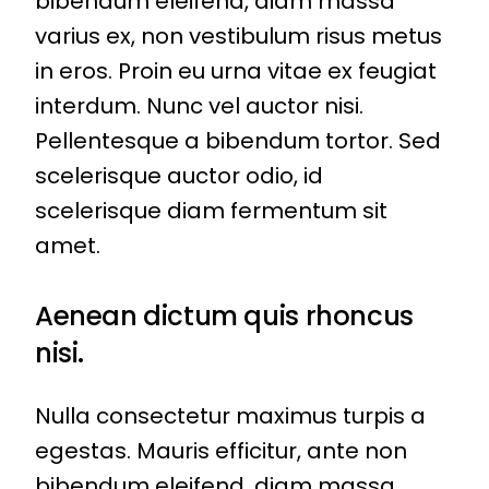
bibendum eleifend, diam massa
varius ex, non vestibulum risus metus
in eros. Proin eu urna vitae ex feugiat
interdum. Nunc vel auctor nisi.
Pellentesque a bibendum tortor. Sed
scelerisque auctor odio, id
scelerisque diam fermentum sit
amet.
Aenean dictum quis rhoncus
nisi.
Nulla consectetur maximus turpis a
egestas. Mauris efficitur, ante non
bibendum eleifend, diam massa